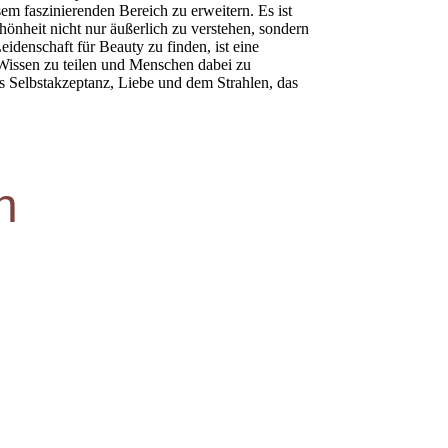
em faszinierenden Bereich zu erweitern. Es ist
chönheit nicht nur äußerlich zu verstehen, sondern
denschaft für Beauty zu finden, ist eine
 Wissen zu teilen und Menschen dabei zu
s Selbstakzeptanz, Liebe und dem Strahlen, das
n