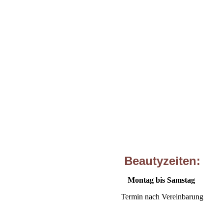
Beautyzeiten:
Montag bis Samstag
Termin nach Vereinbarung