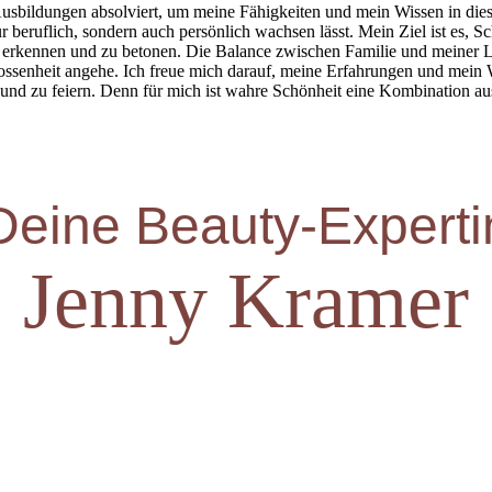
Ausbildungen absolviert, um meine Fähigkeiten und mein Wissen in dies
ur beruflich, sondern auch persönlich wachsen lässt.
Mein Ziel ist es, S
erkennen und zu betonen. Die Balance zwischen Familie und meiner Lei
ossenheit angehe. Ich freue mich darauf, meine Erfahrungen und mein
n und zu feiern. Denn für mich ist wahre Schönheit eine Kombination au
Deine Beauty-Experti
Jenny Kramer