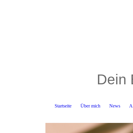
Dein 
Startseite
Über mich
News
A