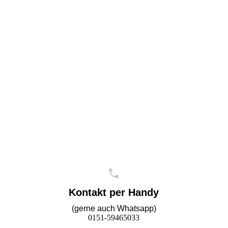
Kontakt per Handy
(gerne auch Whatsapp)
0151-59465033