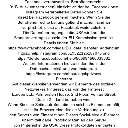
Facebook verantwortlich. Betroffenenrechte
(z. B. Auskunftsersuchen) hinsichtlich der bei Facebook bzw.
Instagram verarbeiteten Daten können Sie
direkt bei Facebook geltend machen. Wenn Sie die
Betroffenenrechte bei uns geltend machen, sind wir
verpflichtet, diese an Facebook weiterzuleiten.
Die Datenübertragung in die USA wird auf die
Standardvertragsklauseln der EU-Kommission gestützt.
Details finden Sie hier:
https://www.facebook.com/legal/EU_data_transfer_addendum,
https://help.instagram.com/519522125107875 und
https://de-de.facebook.com/help/566994660333381.
Weitere Informationen hierzu finden Sie in der
Datenschutzerklärung von Instagram:
https://instagram.com/about/legal/privacy/.
Pinterest
Auf dieser Website verwenden wir Elemente des sozialen
Netzwerkes Pinterest, das von der Pinterest
Europe Ltd., Palmerston House, 2nd Floor, Fenian Street,
Dublin 2, Irland betrieben wird.
Wenn Sie eine Seite aufrufen, die ein solches Element enthält,
stellt Ihr Browser eine direkte Verbindung zu
den Servern von Pinterest her. Dieses Social-Media-Element
übermittelt dabei Protokolldaten an den Server
von Pinterest in die USA. Diese Protokolldaten enthalten