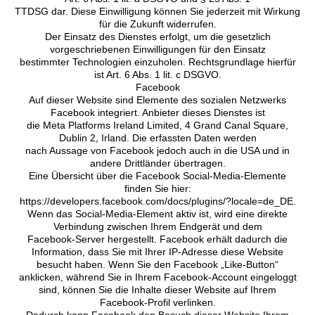
TTDSG dar. Diese Einwilligung können Sie jederzeit mit Wirkung
für die Zukunft widerrufen.
Der Einsatz des Dienstes erfolgt, um die gesetzlich
vorgeschriebenen Einwilligungen für den Einsatz
bestimmter Technologien einzuholen. Rechtsgrundlage hierfür
ist Art. 6 Abs. 1 lit. c DSGVO.
Facebook
Auf dieser Website sind Elemente des sozialen Netzwerks
Facebook integriert. Anbieter dieses Dienstes ist
die Meta Platforms Ireland Limited, 4 Grand Canal Square,
Dublin 2, Irland. Die erfassten Daten werden
nach Aussage von Facebook jedoch auch in die USA und in
andere Drittländer übertragen.
Eine Übersicht über die Facebook Social-Media-Elemente
finden Sie hier:
https://developers.facebook.com/docs/plugins/?locale=de_DE.
Wenn das Social-Media-Element aktiv ist, wird eine direkte
Verbindung zwischen Ihrem Endgerät und dem
Facebook-Server hergestellt. Facebook erhält dadurch die
Information, dass Sie mit Ihrer IP-Adresse diese Website
besucht haben. Wenn Sie den Facebook „Like-Button“
anklicken, während Sie in Ihrem Facebook-Account eingeloggt
sind, können Sie die Inhalte dieser Website auf Ihrem
Facebook-Profil verlinken.
Dadurch kann Facebook den Besuch dieser Website Ihrem