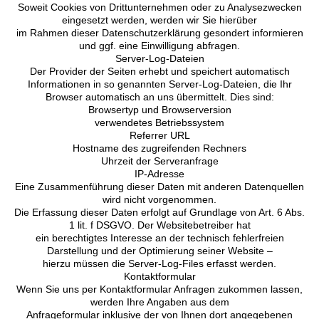
Soweit Cookies von Drittunternehmen oder zu Analysezwecken
eingesetzt werden, werden wir Sie hierüber
im Rahmen dieser Datenschutzerklärung gesondert informieren
und ggf. eine Einwilligung abfragen.
Server-Log-Dateien
Der Provider der Seiten erhebt und speichert automatisch
Informationen in so genannten Server-Log-Dateien, die Ihr
Browser automatisch an uns übermittelt. Dies sind:
Browsertyp und Browserversion
verwendetes Betriebssystem
Referrer URL
Hostname des zugreifenden Rechners
Uhrzeit der Serveranfrage
IP-Adresse
Eine Zusammenführung dieser Daten mit anderen Datenquellen
wird nicht vorgenommen.
Die Erfassung dieser Daten erfolgt auf Grundlage von Art. 6 Abs.
1 lit. f DSGVO. Der Websitebetreiber hat
ein berechtigtes Interesse an der technisch fehlerfreien
Darstellung und der Optimierung seiner Website –
hierzu müssen die Server-Log-Files erfasst werden.
Kontaktformular
Wenn Sie uns per Kontaktformular Anfragen zukommen lassen,
werden Ihre Angaben aus dem
Anfrageformular inklusive der von Ihnen dort angegebenen