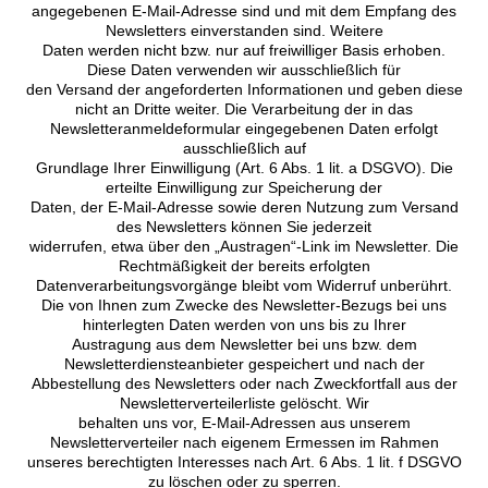
angegebenen E-Mail-Adresse sind und mit dem Empfang des
Newsletters einverstanden sind. Weitere
Daten werden nicht bzw. nur auf freiwilliger Basis erhoben.
Diese Daten verwenden wir ausschließlich für
den Versand der angeforderten Informationen und geben diese
nicht an Dritte weiter. Die Verarbeitung der in das
Newsletteranmeldeformular eingegebenen Daten erfolgt
ausschließlich auf
Grundlage Ihrer Einwilligung (Art. 6 Abs. 1 lit. a DSGVO). Die
erteilte Einwilligung zur Speicherung der
Daten, der E-Mail-Adresse sowie deren Nutzung zum Versand
des Newsletters können Sie jederzeit
widerrufen, etwa über den „Austragen“-Link im Newsletter. Die
Rechtmäßigkeit der bereits erfolgten
Datenverarbeitungsvorgänge bleibt vom Widerruf unberührt.
Die von Ihnen zum Zwecke des Newsletter-Bezugs bei uns
hinterlegten Daten werden von uns bis zu Ihrer
Austragung aus dem Newsletter bei uns bzw. dem
Newsletterdiensteanbieter gespeichert und nach der
Abbestellung des Newsletters oder nach Zweckfortfall aus der
Newsletterverteilerliste gelöscht. Wir
behalten uns vor, E-Mail-Adressen aus unserem
Newsletterverteiler nach eigenem Ermessen im Rahmen
unseres berechtigten Interesses nach Art. 6 Abs. 1 lit. f DSGVO
zu löschen oder zu sperren.