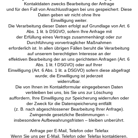
Kontaktdaten zwecks Bearbeitung der Anfrage
und für den Fall von Anschlussfragen bei uns gespeichert. Diese
Daten geben wir nicht ohne Ihre
Einwilligung weiter.
Die Verarbeitung dieser Daten erfolgt auf Grundlage von Art. 6
Abs. 1 lit. b DSGVO, sofern Ihre Anfrage mit
der Erfüllung eines Vertrags zusammenhängt oder zur
Durchführung vorvertraglicher Maßnahmen
erforderlich ist. In allen übrigen Fällen beruht die Verarbeitung
auf unserem berechtigten Interesse an der
effektiven Bearbeitung der an uns gerichteten Anfragen (Art. 6
Abs. 1 lit. f DSGVO) oder auf Ihrer
Einwilligung (Art. 6 Abs. 1 lit. a DSGVO) sofern diese abgefragt
wurde; die Einwilligung ist jederzeit
widerrufbar.
Die von Ihnen im Kontaktformular eingegebenen Daten
verbleiben bei uns, bis Sie uns zur Löschung
auffordern, Ihre Einwilligung zur Speicherung widerrufen oder
der Zweck für die Datenspeicherung entfällt
(z. B. nach abgeschlossener Bearbeitung Ihrer Anfrage).
Zwingende gesetzliche Bestimmungen –
insbesondere Aufbewahrungsfristen – bleiben unberührt.
Anfrage per E-Mail, Telefon oder Telefax
Wenn Sie uns per E-Mail, Telefon oder Telefax kontaktieren,