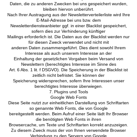
Daten, die zu anderen Zwecken bei uns gespeichert wurden,
bleiben hiervon unberührt.
Nach Ihrer Austragung aus der Newsletterverteilerliste wird Ihre
E-Mail-Adresse bei uns bzw. dem
Newsletterdiensteanbieter ggf. in einer Blacklist gespeichert,
sofern dies zur Verhinderung künftiger
Mailings erforderlich ist. Die Daten aus der Blacklist werden nur
für diesen Zweck verwendet und nicht mit
anderen Daten zusammengeführt. Dies dient sowohl Ihrem
Interesse als auch unserem Interesse an der
Einhaltung der gesetzlichen Vorgaben beim Versand von
Newslettern (berechtigtes Interesse im Sinne des
Art. 6 Abs. 1 lit. f DSGVO). Die Speicherung in der Blacklist ist
zeitlich nicht befristet. Sie können der
Speicherung widersprechen, sofern Ihre Interessen unser
berechtigtes Interesse überwiegen.
7. Plugins und Tools
Google Web Fonts
Diese Seite nutzt zur einheitlichen Darstellung von Schriftarten
so genannte Web Fonts, die von Google
bereitgestellt werden. Beim Aufruf einer Seite lädt Ihr Browser
die benötigten Web Fonts in ihren
Browsercache, um Texte und Schriftarten korrekt anzuzeigen.
Zu diesem Zweck muss der von Ihnen verwendete Browser
Verbindung zu den Servern von Google