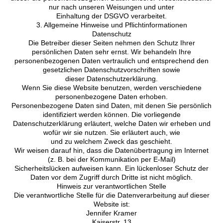
nur nach unseren Weisungen und unter
Einhaltung der DSGVO verarbeitet.
3. Allgemeine Hinweise und Pflichtinformationen
Datenschutz
Die Betreiber dieser Seiten nehmen den Schutz Ihrer
persönlichen Daten sehr ernst. Wir behandeln Ihre
personenbezogenen Daten vertraulich und entsprechend den
gesetzlichen Datenschutzvorschriften sowie
dieser Datenschutzerklärung.
Wenn Sie diese Website benutzen, werden verschiedene
personenbezogene Daten erhoben.
Personenbezogene Daten sind Daten, mit denen Sie persönlich
identifiziert werden können. Die vorliegende
Datenschutzerklärung erläutert, welche Daten wir erheben und
wofür wir sie nutzen. Sie erläutert auch, wie
und zu welchem Zweck das geschieht.
Wir weisen darauf hin, dass die Datenübertragung im Internet
(z. B. bei der Kommunikation per E-Mail)
Sicherheitslücken aufweisen kann. Ein lückenloser Schutz der
Daten vor dem Zugriff durch Dritte ist nicht möglich.
Hinweis zur verantwortlichen Stelle
Die verantwortliche Stelle für die Datenverarbeitung auf dieser
Website ist:
Jennifer Kramer
Kaiserstr. 13