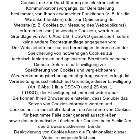
Cookies, die zur Durchführung des elektronischen
Kommunikationsvorgangs, zur Bereitstellung
bestimmter, von Ihnen erwünschter Funktionen (z. B. für die
Warenkorbfunktion) oder zur Optimierung der
Website (z. B. Cookies zur Messung des Webpublikums)
erforderlich sind (notwendige Cookies), werden auf
Grundlage von Art. 6 Abs. 1 lit. f DSGVO gespeichert, sofern
keine andere Rechtsgrundlage angegeben wird.
Der Websitebetreiber hat ein berechtigtes Interesse an der
Speicherung von notwendigen Cookies zur
technisch fehlerfreien und optimierten Bereitstellung seiner
Dienste. Sofern eine Einwilligung zur
Speicherung von Cookies und vergleichbaren
Wiedererkennungstechnologien abgefragt wurde, erfolgt die
Verarbeitung ausschließlich auf Grundlage dieser Einwilligung
(Art. 6 Abs. 1 lit. a DSGVO und § 25 Abs. 1
TTDSG); die Einwilligung ist jederzeit widerrufbar.
Sie können Ihren Browser so einstellen, dass Sie über das
Setzen von Cookies informiert werden und
Cookies nur im Einzelfall erlauben, die Annahme von Cookies
für bestimmte Fälle oder generell ausschließen
sowie das automatische Löschen der Cookies beim Schließen
des Browsers aktivieren. Bei der
Deaktivierung von Cookies kann die Funktionalität dieser
Website eingeschränkt sein.