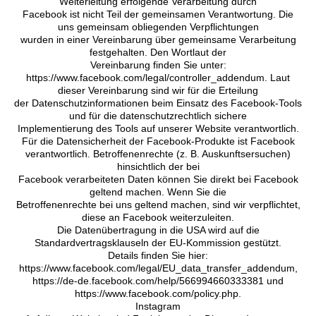
Weiterleitung erfolgende Verarbeitung durch
Facebook ist nicht Teil der gemeinsamen Verantwortung. Die
uns gemeinsam obliegenden Verpflichtungen
wurden in einer Vereinbarung über gemeinsame Verarbeitung
festgehalten. Den Wortlaut der
Vereinbarung finden Sie unter:
https://www.facebook.com/legal/controller_addendum. Laut
dieser Vereinbarung sind wir für die Erteilung
der Datenschutzinformationen beim Einsatz des Facebook-Tools
und für die datenschutzrechtlich sichere
Implementierung des Tools auf unserer Website verantwortlich.
Für die Datensicherheit der Facebook-Produkte ist Facebook
verantwortlich. Betroffenenrechte (z. B. Auskunftsersuchen)
hinsichtlich der bei
Facebook verarbeiteten Daten können Sie direkt bei Facebook
geltend machen. Wenn Sie die
Betroffenenrechte bei uns geltend machen, sind wir verpflichtet,
diese an Facebook weiterzuleiten.
Die Datenübertragung in die USA wird auf die
Standardvertragsklauseln der EU-Kommission gestützt.
Details finden Sie hier:
https://www.facebook.com/legal/EU_data_transfer_addendum,
https://de-de.facebook.com/help/566994660333381 und
https://www.facebook.com/policy.php.
Instagram