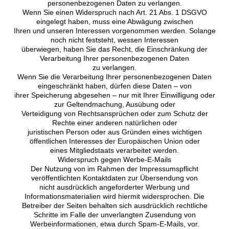
personenbezogenen Daten zu verlangen.
Wenn Sie einen Widerspruch nach Art. 21 Abs. 1 DSGVO
eingelegt haben, muss eine Abwägung zwischen
Ihren und unseren Interessen vorgenommen werden. Solange
noch nicht feststeht, wessen Interessen
überwiegen, haben Sie das Recht, die Einschränkung der
Verarbeitung Ihrer personenbezogenen Daten
zu verlangen.
Wenn Sie die Verarbeitung Ihrer personenbezogenen Daten
eingeschränkt haben, dürfen diese Daten – von
ihrer Speicherung abgesehen – nur mit Ihrer Einwilligung oder
zur Geltendmachung, Ausübung oder
Verteidigung von Rechtsansprüchen oder zum Schutz der
Rechte einer anderen natürlichen oder
juristischen Person oder aus Gründen eines wichtigen
öffentlichen Interesses der Europäischen Union oder
eines Mitgliedstaats verarbeitet werden.
Widerspruch gegen Werbe-E-Mails
Der Nutzung von im Rahmen der Impressumspflicht
veröffentlichten Kontaktdaten zur Übersendung von
nicht ausdrücklich angeforderter Werbung und
Informationsmaterialien wird hiermit widersprochen. Die
Betreiber der Seiten behalten sich ausdrücklich rechtliche
Schritte im Falle der unverlangten Zusendung von
Werbeinformationen, etwa durch Spam-E-Mails, vor.