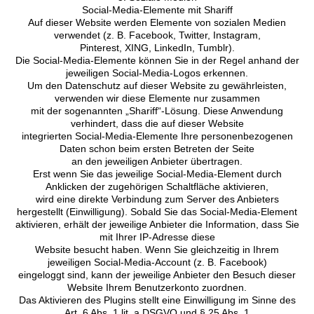
Social-Media-Elemente mit Shariff
Auf dieser Website werden Elemente von sozialen Medien
verwendet (z. B. Facebook, Twitter, Instagram,
Pinterest, XING, LinkedIn, Tumblr).
Die Social-Media-Elemente können Sie in der Regel anhand der
jeweiligen Social-Media-Logos erkennen.
Um den Datenschutz auf dieser Website zu gewährleisten,
verwenden wir diese Elemente nur zusammen
mit der sogenannten „Shariff“-Lösung. Diese Anwendung
verhindert, dass die auf dieser Website
integrierten Social-Media-Elemente Ihre personenbezogenen
Daten schon beim ersten Betreten der Seite
an den jeweiligen Anbieter übertragen.
Erst wenn Sie das jeweilige Social-Media-Element durch
Anklicken der zugehörigen Schaltfläche aktivieren,
wird eine direkte Verbindung zum Server des Anbieters
hergestellt (Einwilligung). Sobald Sie das Social-Media-Element
aktivieren, erhält der jeweilige Anbieter die Information, dass Sie
mit Ihrer IP-Adresse diese
Website besucht haben. Wenn Sie gleichzeitig in Ihrem
jeweiligen Social-Media-Account (z. B. Facebook)
eingeloggt sind, kann der jeweilige Anbieter den Besuch dieser
Website Ihrem Benutzerkonto zuordnen.
Das Aktivieren des Plugins stellt eine Einwilligung im Sinne des
Art. 6 Abs. 1 lit. a DSGVO und § 25 Abs. 1