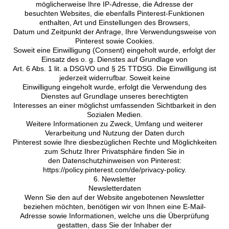
möglicherweise Ihre IP-Adresse, die Adresse der
besuchten Websites, die ebenfalls Pinterest-Funktionen
enthalten, Art und Einstellungen des Browsers,
Datum und Zeitpunkt der Anfrage, Ihre Verwendungsweise von
Pinterest sowie Cookies.
Soweit eine Einwilligung (Consent) eingeholt wurde, erfolgt der
Einsatz des o. g. Dienstes auf Grundlage von
Art. 6 Abs. 1 lit. a DSGVO und § 25 TTDSG. Die Einwilligung ist
jederzeit widerrufbar. Soweit keine
Einwilligung eingeholt wurde, erfolgt die Verwendung des
Dienstes auf Grundlage unseres berechtigten
Interesses an einer möglichst umfassenden Sichtbarkeit in den
Sozialen Medien.
Weitere Informationen zu Zweck, Umfang und weiterer
Verarbeitung und Nutzung der Daten durch
Pinterest sowie Ihre diesbezüglichen Rechte und Möglichkeiten
zum Schutz Ihrer Privatsphäre finden Sie in
den Datenschutzhinweisen von Pinterest:
https://policy.pinterest.com/de/privacy-policy.
6. Newsletter
Newsletterdaten
Wenn Sie den auf der Website angebotenen Newsletter
beziehen möchten, benötigen wir von Ihnen eine E-Mail-
Adresse sowie Informationen, welche uns die Überprüfung
gestatten, dass Sie der Inhaber der