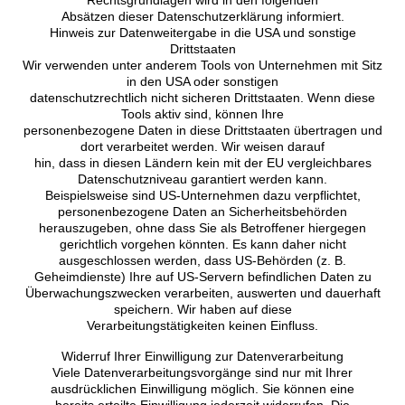
Absätzen dieser Datenschutzerklärung informiert.
Hinweis zur Datenweitergabe in die USA und sonstige
Drittstaaten
Wir verwenden unter anderem Tools von Unternehmen mit Sitz
in den USA oder sonstigen
datenschutzrechtlich nicht sicheren Drittstaaten. Wenn diese
Tools aktiv sind, können Ihre
personenbezogene Daten in diese Drittstaaten übertragen und
dort verarbeitet werden. Wir weisen darauf
hin, dass in diesen Ländern kein mit der EU vergleichbares
Datenschutzniveau garantiert werden kann.
Beispielsweise sind US-Unternehmen dazu verpflichtet,
personenbezogene Daten an Sicherheitsbehörden
herauszugeben, ohne dass Sie als Betroffener hiergegen
gerichtlich vorgehen könnten. Es kann daher nicht
ausgeschlossen werden, dass US-Behörden (z. B.
Geheimdienste) Ihre auf US-Servern befindlichen Daten zu
Überwachungszwecken verarbeiten, auswerten und dauerhaft
speichern. Wir haben auf diese
Verarbeitungstätigkeiten keinen Einfluss.
Widerruf Ihrer Einwilligung zur Datenverarbeitung
Viele Datenverarbeitungsvorgänge sind nur mit Ihrer
ausdrücklichen Einwilligung möglich. Sie können eine
bereits erteilte Einwilligung jederzeit widerrufen. Die