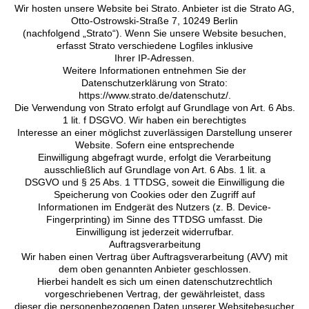
Wir hosten unsere Website bei Strato. Anbieter ist die Strato AG,
Otto-Ostrowski-Straße 7, 10249 Berlin
(nachfolgend „Strato“). Wenn Sie unsere Website besuchen,
erfasst Strato verschiedene Logfiles inklusive
Ihrer IP-Adressen.
Weitere Informationen entnehmen Sie der
Datenschutzerklärung von Strato:
https://www.strato.de/datenschutz/.
Die Verwendung von Strato erfolgt auf Grundlage von Art. 6 Abs.
1 lit. f DSGVO. Wir haben ein berechtigtes
Interesse an einer möglichst zuverlässigen Darstellung unserer
Website. Sofern eine entsprechende
Einwilligung abgefragt wurde, erfolgt die Verarbeitung
ausschließlich auf Grundlage von Art. 6 Abs. 1 lit. a
DSGVO und § 25 Abs. 1 TTDSG, soweit die Einwilligung die
Speicherung von Cookies oder den Zugriff auf
Informationen im Endgerät des Nutzers (z. B. Device-
Fingerprinting) im Sinne des TTDSG umfasst. Die
Einwilligung ist jederzeit widerrufbar.
Auftragsverarbeitung
Wir haben einen Vertrag über Auftragsverarbeitung (AVV) mit
dem oben genannten Anbieter geschlossen.
Hierbei handelt es sich um einen datenschutzrechtlich
vorgeschriebenen Vertrag, der gewährleistet, dass
dieser die personenbezogenen Daten unserer Websitebesucher