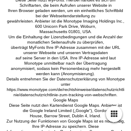
Schriftarten, die beim Aufrufen unserer Website in
Ihren Browser geladen werden, um ein einheitliches Schriftbild
bei der Webseitendarstellung zu
gewährleisten. Anbieter ist die Monotype Imaging Holdings Inc.,
600 Unicorn Park Drive, Woburn,
Massachusetts 01801, USA.
Um die Einhaltung der Lizenzbedingungen und die Anzahl der
monatlichen Seitenaufrufe zu überprüfen,
überträgt MyFonts Ihre IP-Adresse zusammen mit der URL
unserer Webseite und unseren Vertragsdaten
auf seine Server in den USA. Ihre IP-Adresse wird laut
Monotype unmittelbar nach der Übertragung
anonymisiert, sodass kein Personenbezug mehr hergestellt
werden kann (Anonymisierung).
Details entnehmen Sie der Datenschutzerklärung von Monotype
unter
https://www.monotype.com/de/rechtshinweise/datenschutzrichtli
nie/datenschutzrichtlinie-zum-tracking-von-webschriften.
Google Maps
Diese Seite nutzt den Kartendienst Google Maps. Anbieter ist
die Google Ireland Limited („Google“), Gordon
House, Barrow Street, Dublin 4, Irland.
Zur Nutzung der Funktionen von Google Maps ist es notwendig,
Ihre IP-Adresse zu speichern. Diese