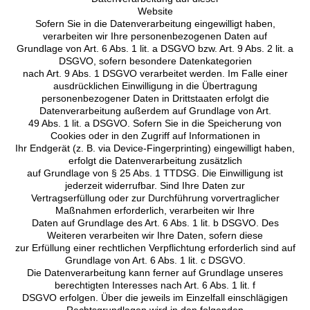
Website
Sofern Sie in die Datenverarbeitung eingewilligt haben,
verarbeiten wir Ihre personenbezogenen Daten auf
Grundlage von Art. 6 Abs. 1 lit. a DSGVO bzw. Art. 9 Abs. 2 lit. a
DSGVO, sofern besondere Datenkategorien
nach Art. 9 Abs. 1 DSGVO verarbeitet werden. Im Falle einer
ausdrücklichen Einwilligung in die Übertragung
personenbezogener Daten in Drittstaaten erfolgt die
Datenverarbeitung außerdem auf Grundlage von Art.
49 Abs. 1 lit. a DSGVO. Sofern Sie in die Speicherung von
Cookies oder in den Zugriff auf Informationen in
Ihr Endgerät (z. B. via Device-Fingerprinting) eingewilligt haben,
erfolgt die Datenverarbeitung zusätzlich
auf Grundlage von § 25 Abs. 1 TTDSG. Die Einwilligung ist
jederzeit widerrufbar. Sind Ihre Daten zur
Vertragserfüllung oder zur Durchführung vorvertraglicher
Maßnahmen erforderlich, verarbeiten wir Ihre
Daten auf Grundlage des Art. 6 Abs. 1 lit. b DSGVO. Des
Weiteren verarbeiten wir Ihre Daten, sofern diese
zur Erfüllung einer rechtlichen Verpflichtung erforderlich sind auf
Grundlage von Art. 6 Abs. 1 lit. c DSGVO.
Die Datenverarbeitung kann ferner auf Grundlage unseres
berechtigten Interesses nach Art. 6 Abs. 1 lit. f
DSGVO erfolgen. Über die jeweils im Einzelfall einschlägigen
Rechtsgrundlagen wird in den folgenden