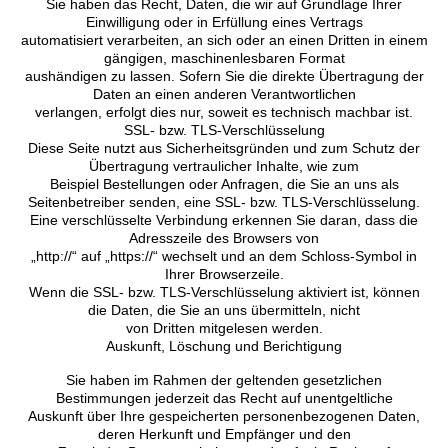
Sie haben das Recht, Daten, die wir auf Grundlage Ihrer
Einwilligung oder in Erfüllung eines Vertrags
automatisiert verarbeiten, an sich oder an einen Dritten in einem
gängigen, maschinenlesbaren Format
aushändigen zu lassen. Sofern Sie die direkte Übertragung der
Daten an einen anderen Verantwortlichen
verlangen, erfolgt dies nur, soweit es technisch machbar ist.
SSL- bzw. TLS-Verschlüsselung
Diese Seite nutzt aus Sicherheitsgründen und zum Schutz der
Übertragung vertraulicher Inhalte, wie zum
Beispiel Bestellungen oder Anfragen, die Sie an uns als
Seitenbetreiber senden, eine SSL- bzw. TLS-Verschlüsselung.
Eine verschlüsselte Verbindung erkennen Sie daran, dass die
Adresszeile des Browsers von
„http://“ auf „https://“ wechselt und an dem Schloss-Symbol in
Ihrer Browserzeile.
Wenn die SSL- bzw. TLS-Verschlüsselung aktiviert ist, können
die Daten, die Sie an uns übermitteln, nicht
von Dritten mitgelesen werden.
Auskunft, Löschung und Berichtigung
Sie haben im Rahmen der geltenden gesetzlichen
Bestimmungen jederzeit das Recht auf unentgeltliche
Auskunft über Ihre gespeicherten personenbezogenen Daten,
deren Herkunft und Empfänger und den