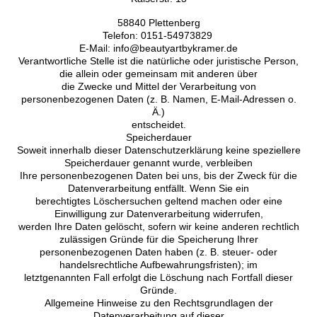
58840 Plettenberg
Telefon: 0151-54973829
E-Mail: info@beautyartbykramer.de
Verantwortliche Stelle ist die natürliche oder juristische Person,
die allein oder gemeinsam mit anderen über
die Zwecke und Mittel der Verarbeitung von
personenbezogenen Daten (z. B. Namen, E-Mail-Adressen o.
Ä.)
entscheidet.
Speicherdauer
Soweit innerhalb dieser Datenschutzerklärung keine speziellere
Speicherdauer genannt wurde, verbleiben
Ihre personenbezogenen Daten bei uns, bis der Zweck für die
Datenverarbeitung entfällt. Wenn Sie ein
berechtigtes Löschersuchen geltend machen oder eine
Einwilligung zur Datenverarbeitung widerrufen,
werden Ihre Daten gelöscht, sofern wir keine anderen rechtlich
zulässigen Gründe für die Speicherung Ihrer
personenbezogenen Daten haben (z. B. steuer- oder
handelsrechtliche Aufbewahrungsfristen); im
letztgenannten Fall erfolgt die Löschung nach Fortfall dieser
Gründe.
Allgemeine Hinweise zu den Rechtsgrundlagen der
Datenverarbeitung auf dieser