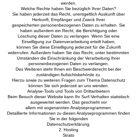
werden.
Welche Rechte haben Sie bezüglich Ihrer Daten?
Sie haben jederzeit das Recht, unentgeltlich Auskunft über
Herkunft, Empfänger und Zweck Ihrer
gespeicherten personenbezogenen Daten zu erhalten. Sie
haben außerdem ein Recht, die Berichtigung oder
Löschung dieser Daten zu verlangen. Wenn Sie eine
Einwilligung zur Datenverarbeitung erteilt haben,
können Sie diese Einwilligung jederzeit für die Zukunft
widerrufen. Außerdem haben Sie das Recht, unter bestimmten
Umständen die Einschränkung der Verarbeitung Ihrer
personenbezogenen Daten zu verlangen.
Des Weiteren steht Ihnen ein Beschwerderecht bei der
zuständigen Aufsichtsbehörde zu.
Hierzu sowie zu weiteren Fragen zum Thema Datenschutz
können Sie sich jederzeit an uns wenden.
Analyse-Tools und Tools von Drittanbietern
Beim Besuch dieser Website kann Ihr Surf-Verhalten statistisch
ausgewertet werden. Das geschieht vor
allem mit sogenannten Analyseprogrammen.
Detaillierte Informationen zu diesen Analyseprogrammen finden
Sie in der folgenden
Datenschutzerklärung.
2. Hosting
Strato