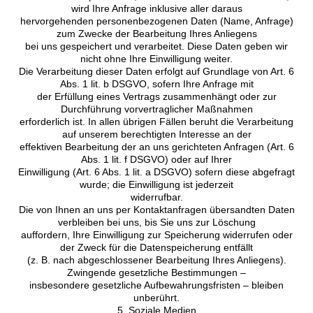
wird Ihre Anfrage inklusive aller daraus
hervorgehenden personenbezogenen Daten (Name, Anfrage)
zum Zwecke der Bearbeitung Ihres Anliegens
bei uns gespeichert und verarbeitet. Diese Daten geben wir
nicht ohne Ihre Einwilligung weiter.
Die Verarbeitung dieser Daten erfolgt auf Grundlage von Art. 6
Abs. 1 lit. b DSGVO, sofern Ihre Anfrage mit
der Erfüllung eines Vertrags zusammenhängt oder zur
Durchführung vorvertraglicher Maßnahmen
erforderlich ist. In allen übrigen Fällen beruht die Verarbeitung
auf unserem berechtigten Interesse an der
effektiven Bearbeitung der an uns gerichteten Anfragen (Art. 6
Abs. 1 lit. f DSGVO) oder auf Ihrer
Einwilligung (Art. 6 Abs. 1 lit. a DSGVO) sofern diese abgefragt
wurde; die Einwilligung ist jederzeit
widerrufbar.
Die von Ihnen an uns per Kontaktanfragen übersandten Daten
verbleiben bei uns, bis Sie uns zur Löschung
auffordern, Ihre Einwilligung zur Speicherung widerrufen oder
der Zweck für die Datenspeicherung entfällt
(z. B. nach abgeschlossener Bearbeitung Ihres Anliegens).
Zwingende gesetzliche Bestimmungen –
insbesondere gesetzliche Aufbewahrungsfristen – bleiben
unberührt.
5. Soziale Medien