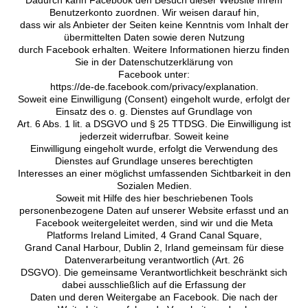
Benutzerkonto zuordnen. Wir weisen darauf hin,
dass wir als Anbieter der Seiten keine Kenntnis vom Inhalt der
übermittelten Daten sowie deren Nutzung
durch Facebook erhalten. Weitere Informationen hierzu finden
Sie in der Datenschutzerklärung von
Facebook unter:
https://de-de.facebook.com/privacy/explanation.
Soweit eine Einwilligung (Consent) eingeholt wurde, erfolgt der
Einsatz des o. g. Dienstes auf Grundlage von
Art. 6 Abs. 1 lit. a DSGVO und § 25 TTDSG. Die Einwilligung ist
jederzeit widerrufbar. Soweit keine
Einwilligung eingeholt wurde, erfolgt die Verwendung des
Dienstes auf Grundlage unseres berechtigten
Interesses an einer möglichst umfassenden Sichtbarkeit in den
Sozialen Medien.
Soweit mit Hilfe des hier beschriebenen Tools
personenbezogene Daten auf unserer Website erfasst und an
Facebook weitergeleitet werden, sind wir und die Meta
Platforms Ireland Limited, 4 Grand Canal Square,
Grand Canal Harbour, Dublin 2, Irland gemeinsam für diese
Datenverarbeitung verantwortlich (Art. 26
DSGVO). Die gemeinsame Verantwortlichkeit beschränkt sich
dabei ausschließlich auf die Erfassung der
Daten und deren Weitergabe an Facebook. Die nach der