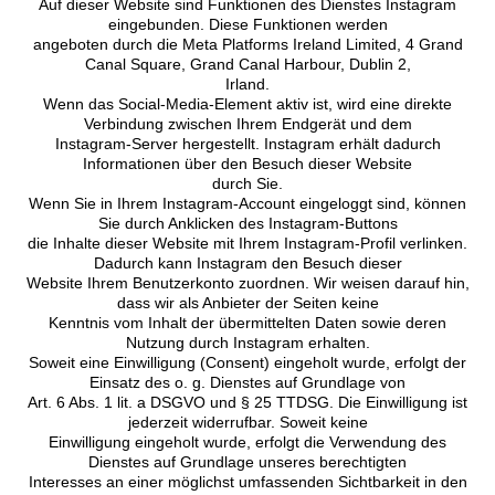
Auf dieser Website sind Funktionen des Dienstes Instagram
eingebunden. Diese Funktionen werden
angeboten durch die Meta Platforms Ireland Limited, 4 Grand
Canal Square, Grand Canal Harbour, Dublin 2,
Irland.
Wenn das Social-Media-Element aktiv ist, wird eine direkte
Verbindung zwischen Ihrem Endgerät und dem
Instagram-Server hergestellt. Instagram erhält dadurch
Informationen über den Besuch dieser Website
durch Sie.
Wenn Sie in Ihrem Instagram-Account eingeloggt sind, können
Sie durch Anklicken des Instagram-Buttons
die Inhalte dieser Website mit Ihrem Instagram-Profil verlinken.
Dadurch kann Instagram den Besuch dieser
Website Ihrem Benutzerkonto zuordnen. Wir weisen darauf hin,
dass wir als Anbieter der Seiten keine
Kenntnis vom Inhalt der übermittelten Daten sowie deren
Nutzung durch Instagram erhalten.
Soweit eine Einwilligung (Consent) eingeholt wurde, erfolgt der
Einsatz des o. g. Dienstes auf Grundlage von
Art. 6 Abs. 1 lit. a DSGVO und § 25 TTDSG. Die Einwilligung ist
jederzeit widerrufbar. Soweit keine
Einwilligung eingeholt wurde, erfolgt die Verwendung des
Dienstes auf Grundlage unseres berechtigten
Interesses an einer möglichst umfassenden Sichtbarkeit in den