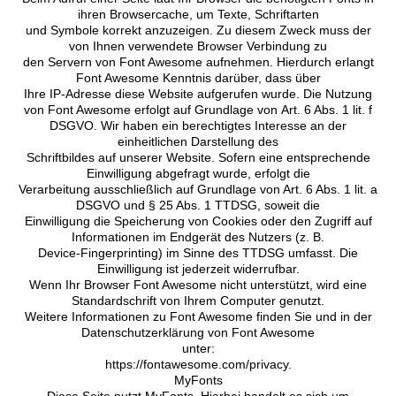
ihren Browsercache, um Texte, Schriftarten
und Symbole korrekt anzuzeigen. Zu diesem Zweck muss der
von Ihnen verwendete Browser Verbindung zu
den Servern von Font Awesome aufnehmen. Hierdurch erlangt
Font Awesome Kenntnis darüber, dass über
Ihre IP-Adresse diese Website aufgerufen wurde. Die Nutzung
von Font Awesome erfolgt auf Grundlage von Art. 6 Abs. 1 lit. f
DSGVO. Wir haben ein berechtigtes Interesse an der
einheitlichen Darstellung des
Schriftbildes auf unserer Website. Sofern eine entsprechende
Einwilligung abgefragt wurde, erfolgt die
Verarbeitung ausschließlich auf Grundlage von Art. 6 Abs. 1 lit. a
DSGVO und § 25 Abs. 1 TTDSG, soweit die
Einwilligung die Speicherung von Cookies oder den Zugriff auf
Informationen im Endgerät des Nutzers (z. B.
Device-Fingerprinting) im Sinne des TTDSG umfasst. Die
Einwilligung ist jederzeit widerrufbar.
Wenn Ihr Browser Font Awesome nicht unterstützt, wird eine
Standardschrift von Ihrem Computer genutzt.
Weitere Informationen zu Font Awesome finden Sie und in der
Datenschutzerklärung von Font Awesome
unter:
https://fontawesome.com/privacy.
MyFonts
Diese Seite nutzt MyFonts. Hierbei handelt es sich um