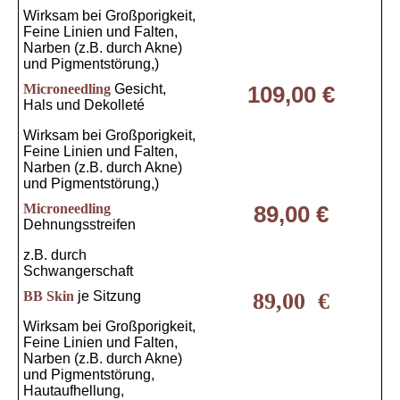
Wirksam bei Großporigkeit,
Feine Linien und Falten,
Narben (z.B. durch Akne)
und Pigmentstörung,)
Microneedling
Gesicht,
109,00 €
Hals und
Dekolleté
Wirksam bei Großporigkeit,
Feine Linien und Falten,
Narben (z.B. durch Akne)
und Pigmentstörung,)
Microneedling
89,00 €
Dehnungsstreifen
z.B. durch
Schwangerschaft
BB Skin
je Sitzung
89,00 €
Wirksam bei Großporigkeit,
Feine Linien und Falten,
Narben (z.B. durch Akne)
und Pigmentstörung,
Hautaufhellung,