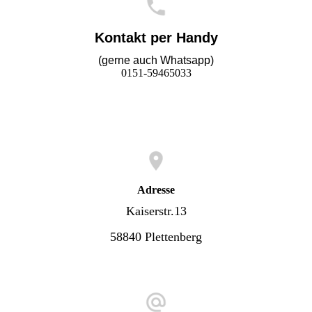
Kontakt per Handy
(gerne auch Whatsapp)
0151-59465033
Adresse
Kaiserstr.13
58840 Plettenberg